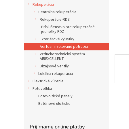
Rekuperácia
Centrálna rekuperácia
Rekuperácie-RDZ
Príslušenstvo pre rekuperačné
jednotky RDZ
Exteriérové výustky
Aerfoam izolované potrubia
Vzduchotechnický systém
AIREXCELLENT
Dizajnové ventily
Lokálna rekuperácia
Elektrické kúrenie
Fotovoltika
Fotovoltické panely
Batériové úložisko
Prijímame online platby