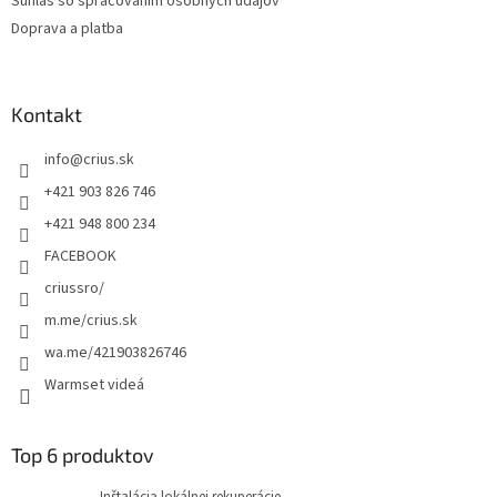
Súhlas so spracovaním osobných údajov
e
Doprava a platba
Kontakt
info
@
crius.sk
+421 903 826 746
+421 948 800 234
FACEBOOK
criussro/
m.me/crius.sk
wa.me/421903826746
Warmset videá
Top 6 produktov
Inštalácia lokálnej rekuperácie