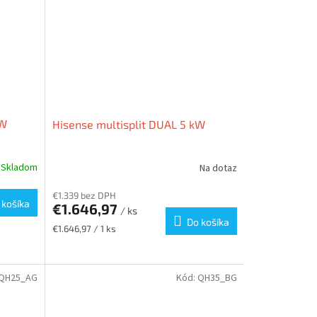
kW
Hisense multisplit DUAL 5 kW
Skladom
Na dotaz
€1.339 bez DPH
 košíka
€1.646,97
/ ks
Do košíka
Jednotková
€1.646,97 / 1 ks
cena:
QH25_AG
Kód:
QH35_BG