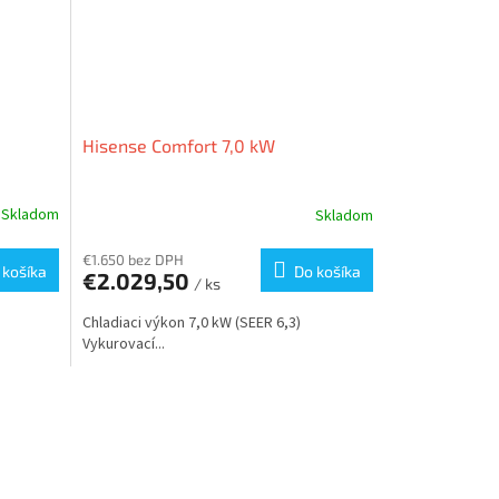
Hisense Comfort 7,0 kW
Skladom
Skladom
€1.650 bez DPH
 košíka
Do košíka
€2.029,50
/ ks
Chladiaci výkon 7,0 kW (SEER 6,3)
Vykurovací...