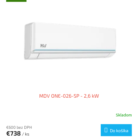
MDV ONE-026-SP - 2,6 kW
Skladom
€600 bez DPH
Do košíka
€738
/ ks