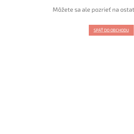
Môžete sa ale pozrieť na osta
SPÄŤ DO OBCHODU