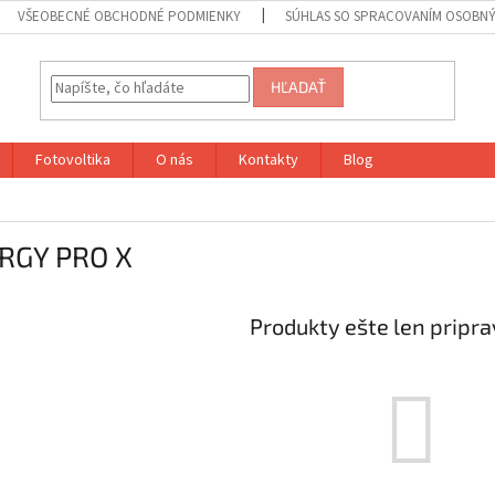
VŠEOBECNÉ OBCHODNÉ PODMIENKY
SÚHLAS SO SPRACOVANÍM OSOBN
HĽADAŤ
Fotovoltika
O nás
Kontakty
Blog
RGY PRO X
Produkty ešte len pripr