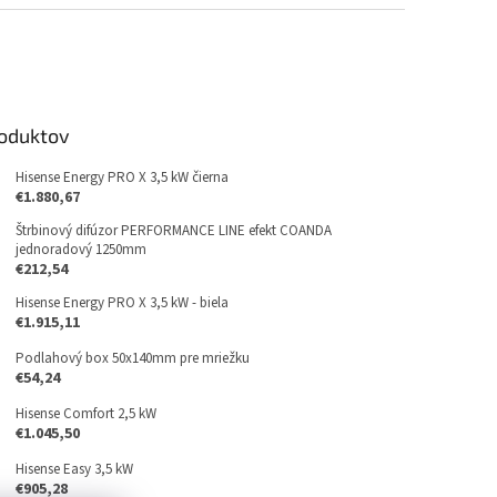
roduktov
Hisense Energy PRO X 3,5 kW čierna
€1.880,67
Štrbinový difúzor PERFORMANCE LINE efekt COANDA
jednoradový 1250mm
€212,54
Hisense Energy PRO X 3,5 kW - biela
€1.915,11
Podlahový box 50x140mm pre mriežku
€54,24
Hisense Comfort 2,5 kW
€1.045,50
Hisense Easy 3,5 kW
€905,28