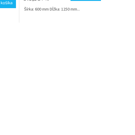
 košíka
Šírka: 600 mm Dĺžka: 1250 mm...