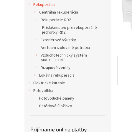
Rekuperácia
Centrálna rekuperácia
Rekuperácie-RDZ
Príslušenstvo pre rekuperačné
jednotky RDZ
Exteriérové výustky
Aerfoam izolované potrubia
Vzduchotechnický systém
AIREXCELLENT
Dizajnové ventily
Lokálna rekuperácia
Elektrické kúrenie
Fotovoltika
Fotovoltické panely
Batériové úložisko
Prijímame online platby