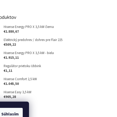
roduktov
Hisense Energy PRO X 3,5 kW čierna
€1.880,67
Elektrický predohrev / dohrev pre Flair 225
€509,22
Hisense Energy PRO X 3,5 kW - biela
€1.915,11
Regulátor prietoku Ubbink
€1,11
Hisense Comfort 2,5 kW
€1.045,50
Hisense Easy 3,5 kW
€905,28
Súhlasím