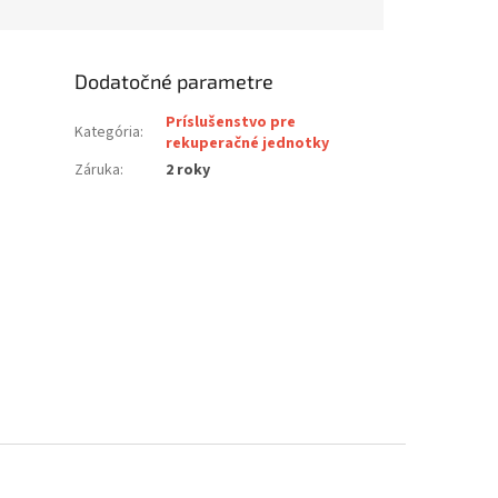
Dodatočné parametre
Príslušenstvo pre
Kategória
:
rekuperačné jednotky
Záruka
:
2 roky