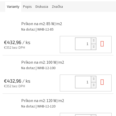
Varianty
Popis
Diskusia
Značka
Príkon na m2: 85 W/m2
Na dotaz
| WHB-12-85
Do 
€432,96
/ ks
€352 bez DPH
Príkon na m2: 100 W/m2
Na dotaz
| WHB-12-100
Do 
€432,96
/ ks
€352 bez DPH
Príkon na m2: 120 W/m2
Na dotaz
| WHB-12-120