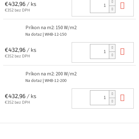
Do 
€432,96
/ ks
€352 bez DPH
Príkon na m2: 150 W/m2
Na dotaz
| WHB-12-150
Do 
€432,96
/ ks
€352 bez DPH
Príkon na m2: 200 W/m2
Na dotaz
| WHB-12-200
Do 
€432,96
/ ks
€352 bez DPH
Z
á