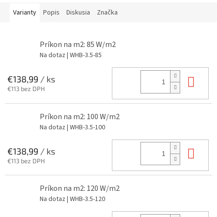
Varianty
Popis
Diskusia
Značka
Príkon na m2: 85 W/m2
Na dotaz
| WHB-3.5-85
Do 
€138,99
/ ks
€113 bez DPH
Príkon na m2: 100 W/m2
Na dotaz
| WHB-3.5-100
Do 
€138,99
/ ks
€113 bez DPH
Príkon na m2: 120 W/m2
Na dotaz
| WHB-3.5-120