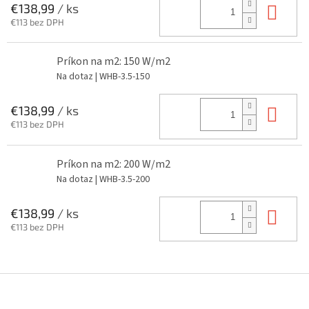
Do 
€138,99
/ ks
€113 bez DPH
Príkon na m2: 150 W/m2
Na dotaz
| WHB-3.5-150
Do 
€138,99
/ ks
€113 bez DPH
Príkon na m2: 200 W/m2
Na dotaz
| WHB-3.5-200
Do 
€138,99
/ ks
€113 bez DPH
Z
á