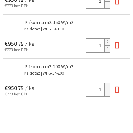
Do 
€773 bez DPH
Príkon na m2: 150 W/m2
Na dotaz
| WHG-14-150
Do 
€950,79
/ ks
€773 bez DPH
Príkon na m2: 200 W/m2
Na dotaz
| WHG-14-200
Do 
€950,79
/ ks
€773 bez DPH
Z
á
p