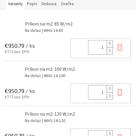
Varianty
Popis
Diskusia
Značka
Príkon na m2: 85 W/m2
Na dotaz
| WHG-14-85
Do 
€950,79
/ ks
€773 bez DPH
Príkon na m2: 100 W/m2
Na dotaz
| WHG-14-100
Do 
€950,79
/ ks
€773 bez DPH
Príkon na m2: 120 W/m2
Na dotaz
| WHG-14-120
€950,79
/ ks