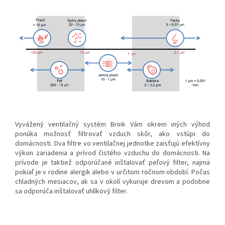
Vyvážený ventilačný systém Brink Vám okrem iných výhod
ponúka možnosť filtrovať vzduch skôr, ako vstúpi do
domácnosti. Dva filtre vo ventilačnej jednotke zaisťujú efektívny
výkon zariadenia a prívod čistého vzduchu do domácnosti. Na
prívode je taktiež odporúčané inštalovať peľový filter, najmä
pokiaľ je v rodine alergik alebo v určitom ročnom období. Počas
chladných mesiacov, ak sa v okolí vykuruje drevom a podobne
sa odporúča inštalovať uhlíkový filter.