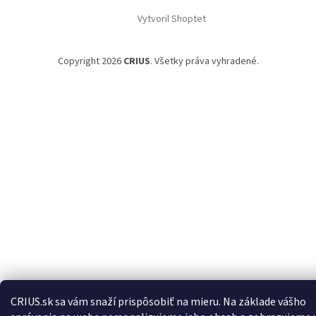
Vytvoril Shoptet
Copyright 2026
CRIUS
. Všetky práva vyhradené.
CRIUS.sk sa vám snaží prispôsobiť na mieru. Na základe vášho