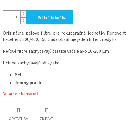
Pridať do košíka
Originálne peľové filtre pre rekuperačné jednotky Renovent
Excellent 300/400/450. Sada obsahuje jeden filter triedy F7.
Peľové filtre zachytávajú častice väčšie ako 10-200 μm.
Účinne zachytávajú látky ako:
Peľ
Jemný prach
Detailné informácie
OPÝTAŤ SA
ZDIEĽAŤ