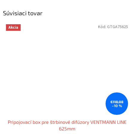
Súvisiaci tovar
Kód:
GTGA75625
Akcia
€118,08
–10 %
Pripojovací box pre štrbinové difúzory VENTMANN LINE
625mm