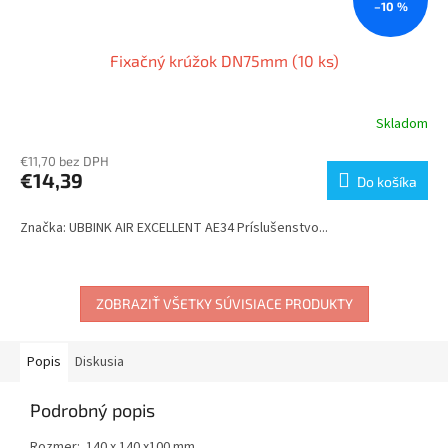
–10 %
Fixačný krúžok DN75mm (10 ks)
Skladom
€11,70 bez DPH
€14,39
Do košíka
Značka: UBBINK AIR EXCELLENT AE34 Príslušenstvo...
ZOBRAZIŤ VŠETKY SÚVISIACE PRODUKTY
Popis
Diskusia
Podrobný popis
Rozmer: 140 x 140 x100 mm