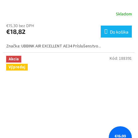
Skladom
€15,30 bez DPH
€18,82
Do košíka
Značka: UBBINK AIR EXCELLENT AE34 Príslušenstvo...
Kód:
188391
Akcia
Výpredaj
€15,99