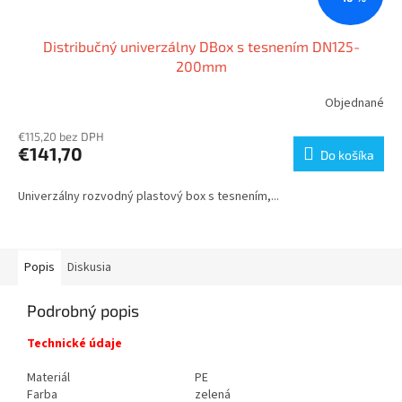
Distribučný univerzálny DBox s tesnením DN125-
200mm
Objednané
€115,20 bez DPH
€141,70
Do košíka
Univerzálny rozvodný plastový box s tesnením,...
Popis
Diskusia
Podrobný popis
Technické údaje
Materiál
PE
Farba
zelená