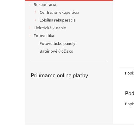
Rekuperácia
Centrálna rekuperácia
Lokálna rekuperácia
Elektrické kúrenie
Fotovoltika
Fotovoltické panely
Batériové úložisko
Popi
Prijímame online platby
Pod
Popi
Z
á