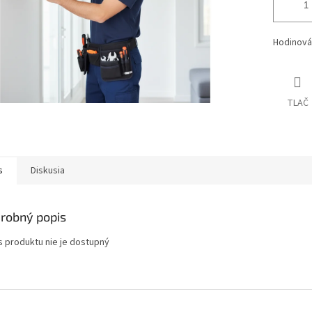
Hodinová
TLAČ
s
Diskusia
robný popis
s produktu nie je dostupný