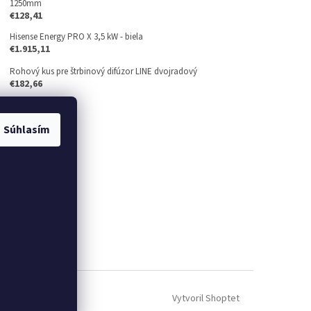
1250mm
€128,41
Hisense Energy PRO X 3,5 kW - biela
€1.915,11
Rohový kus pre štrbinový difúzor LINE dvojradový
€182,66
Súhlasím
Vytvoril Shoptet