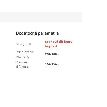
Dodatočné parametre
Stenové difúzory
Kategória
:
Airplast
Pripojovacie
200x100mm
rozmery
:
Rozmer
230x130mm
difúzora
: