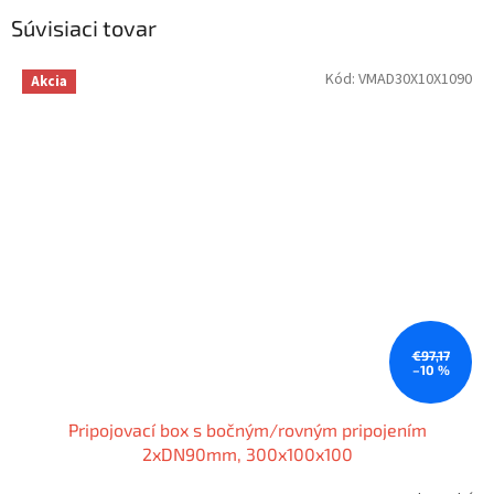
Súvisiaci tovar
Kód:
VMAD30X10X1090
Akcia
€97,17
–10 %
Pripojovací box s bočným/rovným pripojením
2xDN90mm, 300x100x100