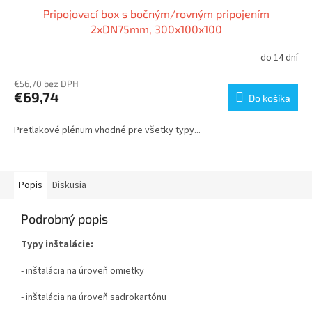
Pripojovací box s bočným/rovným pripojením
2xDN75mm, 300x100x100
do 14 dní
€56,70 bez DPH
€69,74
Do košíka
Pretlakové plénum vhodné pre všetky typy...
Popis
Diskusia
Podrobný popis
Typy inštalácie:
- inštalácia na úroveň omietky
- inštalácia na úroveň sadrokartónu