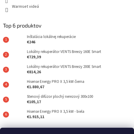
Warmset videá
Top 6 produktov
Inštalácia lokálnej rekuperácie
€246
Lokálny rekuperátor VENTS Breezy 160E Smart
€729,39
Lokálny rekuperátor VENTS Breezy 200E Smart
€814,26
Hisense Energy PRO X 3,5 kW čierna
€1.880,67
Stenový difúzor plochý nerezový 300x100
€105,17
Hisense Energy PRO X 3,5 kW - biela
€1.915,11