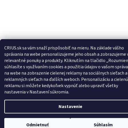
CRIUS.sk sa vám snaží prispôsobiť na mieru. Na základe vášho
správania na webe personalizujeme jeho obsah a zobrazujeme
relevantné ponuky a produkty. Kliknutím na tlačidlo „Rozumie
súhlasíte s využívaním cookies a použitia údajov o vašom správa
na webe na zobrazenie cielenej reklamy na sociálnych sieťach a
reklamných sieťach na ďalších weboch. Personalizáciu a cielenú
reklamu si môžete kedykoľvek vypnúť alebo upraviť všetky
nastavenia v Nastavení súkromia.
Nastavenie
Odmietnuť
Súhlasím