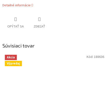
Detailné informácie
OPÝTAŤ SA
ZDIEĽAŤ
Súvisiaci tovar
Kód:
188636
Akcia
Výpredaj