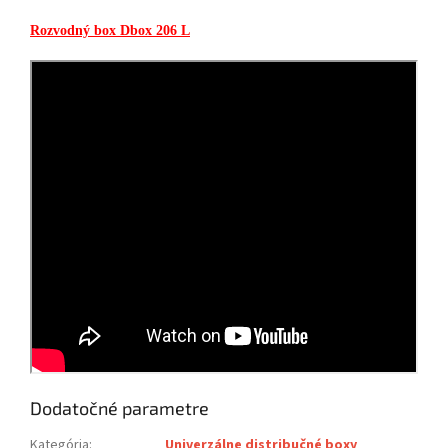
Rozvodný box Dbox 206 L
Dodatočné parametre
Kategória
:
Univerzálne distribučné boxy