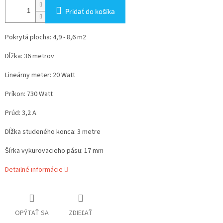
Pridať do košíka
Pokrytá plocha: 4,9 - 8,6 m2
Dĺžka: 36 metrov
Lineárny meter: 20 Watt
Príkon: 730 Watt
Prúd: 3,2 A
Dĺžka studeného konca: 3 metre
Šírka vykurovacieho pásu: 17 mm
Detailné informácie
OPÝTAŤ SA
ZDIEĽAŤ