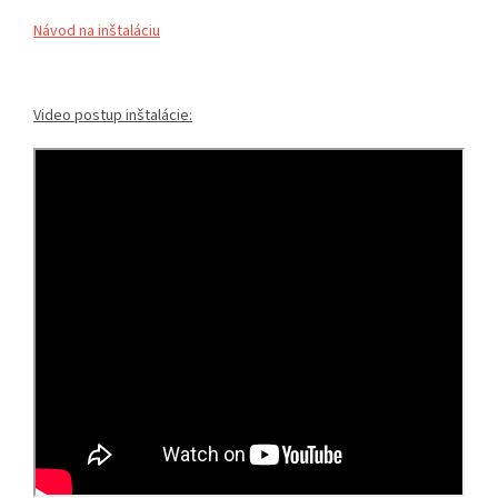
Návod na inštaláciu
Video postup inštalácie: