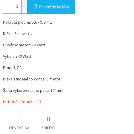
Pridať do košíka
Pokrytá plocha: 5,6 - 9,9 m2
Dĺžka: 84 metrov
Lineárny meter: 10 Watt
Výkon: 840 Watt
Prúd: 3,7 A
Dĺžka studeného konca: 3 metre
Šírka vykurovacieho pásu: 17 mm
Detailné informácie
OPÝTAŤ SA
ZDIEĽAŤ