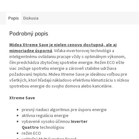
Popis
Diskusia
Podrobný popis
Midea Xtreme Save je nielen cenovo dostupná, ale aj
mimoriadne úsporná
. Vďaka invertorovej technológii a
inteligentnému ovládaniu pracuje vždy s optimálnym výkonom,
čím predchádza zbytočnej spotrebe energie. Režim ECO ešte
viac znižuje spotrebu energie a zároveň stabilne udržiava
požadovanú teplotu. Midea Xtreme Save je ideálnou voľbou pre
všetkých, ktorí hľadajú nákladovo efektívnu klimatizáciu s nízkou
spotrebou energie do svojho domova alebo kancelárie.
Xtreme Save
presný riadiaci algoritmus pre úsporu energie
aktívna regulácia energie
vybavené vysoko účinnou
Inverter
Quattro
technológiou
režim ECO