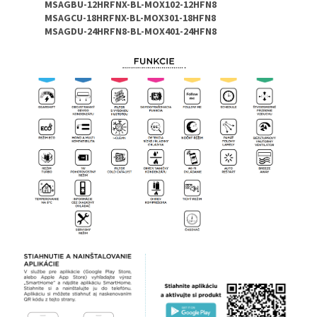
MSAGBU-12HRFNX-BL-MOX102-12HFN8
MSAGCU-18HRFNX-BL-MOX301-18HFN8
MSAGDU-24HRFN8-BL-MOX401-24HFN8