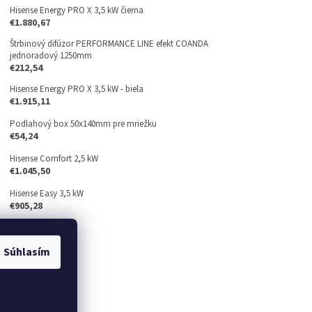
Hisense Energy PRO X 3,5 kW čierna
€1.880,67
Štrbinový difúzor PERFORMANCE LINE efekt COANDA
jednoradový 1250mm
€212,54
Hisense Energy PRO X 3,5 kW - biela
€1.915,11
Podlahový box 50x140mm pre mriežku
€54,24
Hisense Comfort 2,5 kW
€1.045,50
Hisense Easy 3,5 kW
€905,28
Súhlasím