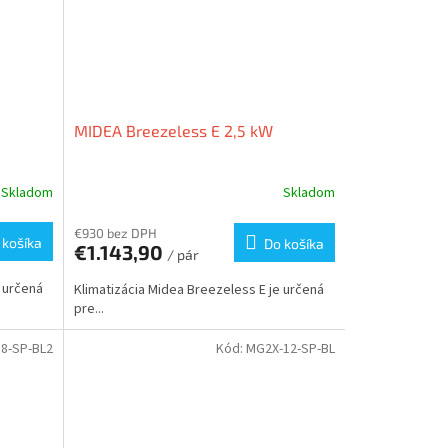
MIDEA Breezeless E 2,5 kW
Skladom
Skladom
€930 bez DPH
 košíka
Do košíka
€1.143,90
/ pár
e určená
Klimatizácia Midea Breezeless E je určená
pre...
8-SP-BL2
Kód:
MG2X-12-SP-BL